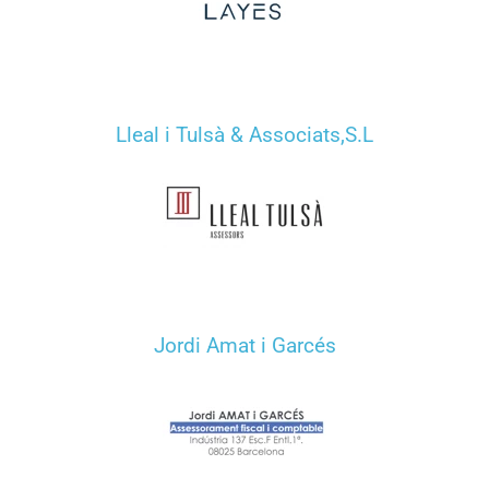
Lleal i Tulsà & Associats,S.L
Jordi Amat i Garcés